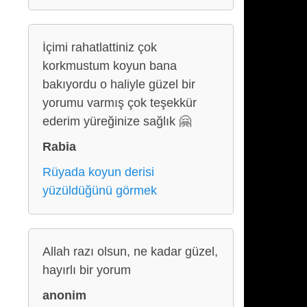
İçimi rahatlattiniz çok
korkmustum koyun bana
bakıyordu o haliyle güzel bir
yorumu varmış çok teşekkür
ederim yüreğinize sağlık 🤗
Rabia
Rüyada koyun derisi
yüzüldüğünü görmek
Allah razı olsun, ne kadar güzel,
hayırlı bir yorum
anonim