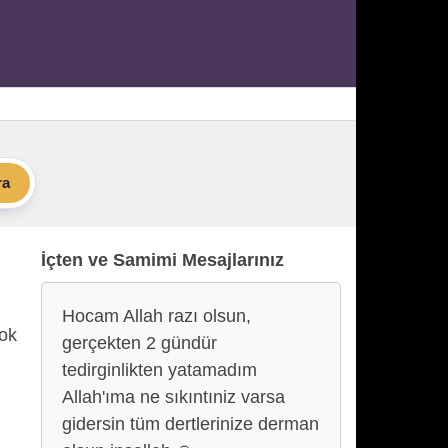
ra
İçten ve Samimi Mesajlarınız
Hocam Allah razı olsun,
çok
gerçekten 2 gündür
tedirginlikten yatamadım
Allah'ıma ne sıkıntıniz varsa
gidersin tüm dertlerinize derman