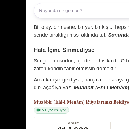
Bir olay, bir nesne, bir yer, bir kişi... hep
sende bıraktığı hissi aklında tut.
Sonunda 
Hâlâ İçine Sinmediyse
Simgeleri okudun, içinde bir his kaldı. O h
zaten kendin tabir etmişsin demektir.
Ama karışık geldiyse, parçalar bir araya 
gibi aşağıya yaz.
Muabbir (Ehl-i Menâm) 
Muabbir (Ehl-i Menâm)
Rüyalarınızı Bekliy
rüya yorumluyor
Toplam