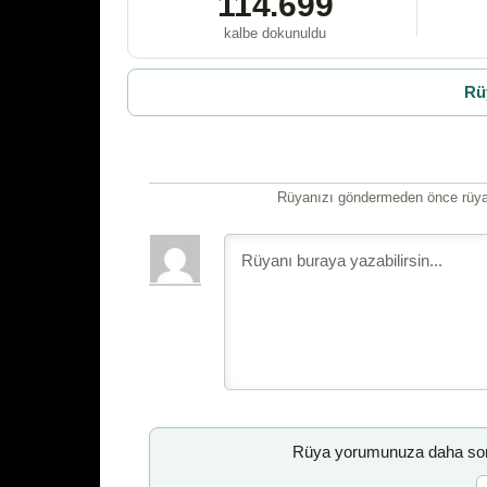
114.699
kalbe dokunuldu
Rü
Rüyanızı göndermeden önce rüyan
Rüya yorumunuza daha sonr