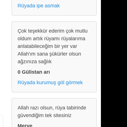
Rüyada ipe asmak
Çok teşekkür ederim çok mutlu
oldum artık rüyamı rüyalarıma
anlatabileceğim bir yer var
Allah'ım sana şükürler olsun
ağzınıza sağlık
0 Gülistan arı
Rüyada kurumuş göl görmek
Allah razı olsun, rüya tabirinde
güvendiğim tek sitesiniz
Merve