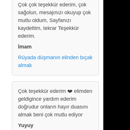
Çok çok teşekkür ederim, çok
sağolun, mesajınızı okuyup çok
mutlu oldum, Sayfanızı
kaydettim, tekrar Teşekkür
ederim.
İmam
Rüyada düşmanın elinden bıçak
almak
Çok teşekkür ederim ❤️ elimden
geldigince yardım ederim
doğrudur onların hayır duasını
almak beni çok mutlu ediyor
Yuyuy