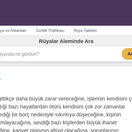
ya ve Anlamları
Gizlilik Politikası
Rüya Tabirleri
Rüyalar Aleminde Ara
A
k
ittikçe daha büyük zarar vereceğine, işlerinin kendisini 
tığı bazı hayatlardan ötürü kendisini çok zor zamanlar
ği bir borç nedeniyle sıkıntıya düşeceğine, kişinin
amlayacağına, sevdiği bazı kişilerden büyük ihanet
ne, kariyer planının altüst olacağına, sorunlarının