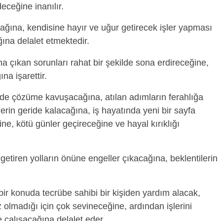
deceğine inanılır.
cağına, kendisine hayır ve uğur getirecek işler yapması
ına delalet etmektedir.
a çıkan sorunları rahat bir şekilde sona erdireceğine,
na işarettir.
ede çözüme kavuşacağına, atılan adımların ferahlığa
lerin geride kalacağına, iş hayatında yeni bir sayfa
ğine, kötü günler geçireceğine ve hayal kırıklığı
getiren yolların önüne engeller çıkacağına, beklentilerin
ir konuda tecrübe sahibi bir kişiden yardım alacak,
 olmadığı için çok sevineceğine, ardından işlerini
 çalışacağına delalet eder.