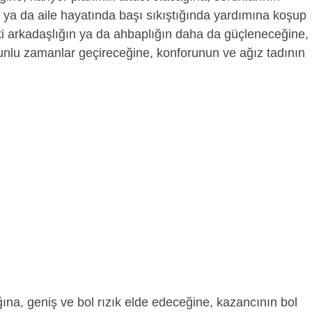
ya da aile hayatında başı sıkıştığında yardımına koşup
i arkadaşlığın ya da ahbaplığın daha da güçleneceğine,
nlu zamanlar geçireceğine, konforunun ve ağız tadının
ına, geniş ve bol rızık elde edeceğine, kazancının bol