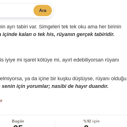
Ara
sinin ayrı tabiri var. Simgeleri tek tek oku ama her birinin
içinde kalan o tek his, rüyanın gerçek tabiridir.
is iyiye mi işaret kötüye mi, ayırt edebiliyorsan rüyanı
gelmiyorsa, ya da içine bir kuşku düştüyse, rüyanı olduğu
senin için yorumlar; nasibi de hayır duandır.
or
Bugün
%92 için