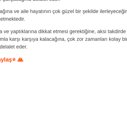
ağına ve aile hayatının çok güzel bir şekilde ilerleyeceği
etmektedir.
ve yaptıklarına dikkat etmesi gerektiğine, aksi takdirde
mla karşı karşıya kalacağına, çok zor zamanları kolay bi
elalet eder.
aylaş⭐ 🙏