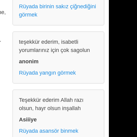
Rüyada birinin sakız çiğnediğini
ne,
görmek
teşekkür ederim, isabetli
r
yorumlarınız için çok sagolun
anonim
Rüyada yangın görmek
Teşekkür ederim Allah razı
olsun, hayr olsun inşallah
Asiiiye
Rüyada asansör binmek