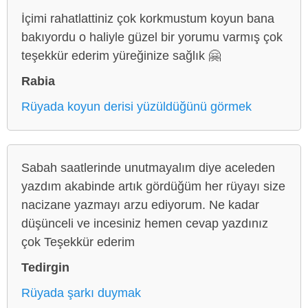
İçimi rahatlattiniz çok korkmustum koyun bana
bakıyordu o haliyle güzel bir yorumu varmış çok
teşekkür ederim yüreğinize sağlık 🤗
Rabia
Rüyada koyun derisi yüzüldüğünü görmek
Sabah saatlerinde unutmayalım diye aceleden
yazdım akabinde artık gördüğüm her rüyayı size
nacizane yazmayı arzu ediyorum. Ne kadar
düşünceli ve incesiniz hemen cevap yazdınız
çok Teşekkür ederim
Tedirgin
Rüyada şarkı duymak