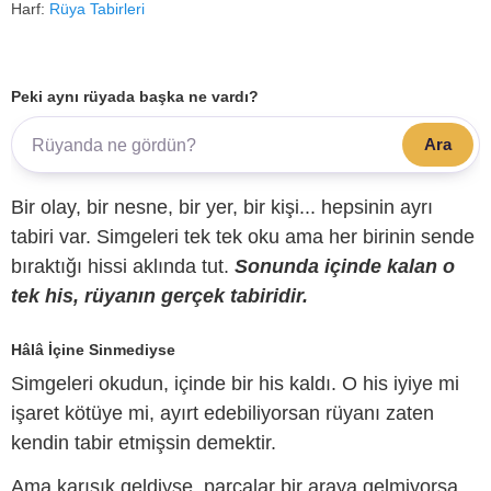
Harf:
Rüya Tabirleri
Peki aynı rüyada başka ne vardı?
Ara
Bir olay, bir nesne, bir yer, bir kişi... hepsinin ayrı
tabiri var. Simgeleri tek tek oku ama her birinin sende
bıraktığı hissi aklında tut.
Sonunda içinde kalan o
tek his, rüyanın gerçek tabiridir.
Hâlâ İçine Sinmediyse
Simgeleri okudun, içinde bir his kaldı. O his iyiye mi
işaret kötüye mi, ayırt edebiliyorsan rüyanı zaten
kendin tabir etmişsin demektir.
Ama karışık geldiyse, parçalar bir araya gelmiyorsa,