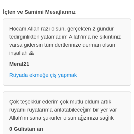
İçten ve Samimi Mesajlarınız
Hocam Allah razı olsun, gerçekten 2 gündür
tedirginlikten yatamadım Allah'ıma ne sıkıntıniz
varsa gidersin tüm dertlerinize derman olsun
inşallah 🙏
Meral21
Rüyada ekmeğe çiş yapmak
Çok teşekkür ederim çok mutlu oldum artık
rüyamı rüyalarıma anlatabileceğim bir yer var
Allah'ım sana şükürler olsun ağzınıza sağlık
0 Gülistan arı