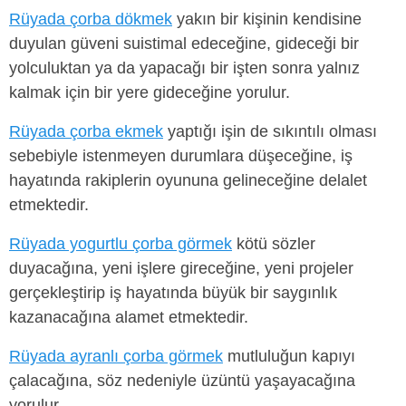
Rüyada çorba dökmek
yakın bir kişinin kendisine
duyulan güveni suistimal edeceğine, gideceği bir
yolculuktan ya da yapacağı bir işten sonra yalnız
kalmak için bir yere gideceğine yorulur.
Rüyada çorba ekmek
yaptığı işin de sıkıntılı olması
sebebiyle istenmeyen durumlara düşeceğine, iş
hayatında rakiplerin oyununa gelineceğine delalet
etmektedir.
Rüyada yogurtlu çorba görmek
kötü sözler
duyacağına, yeni işlere gireceğine, yeni projeler
gerçekleştirip iş hayatında büyük bir saygınlık
kazanacağına alamet etmektedir.
Rüyada ayranlı çorba görmek
mutluluğun kapıyı
çalacağına, söz nedeniyle üzüntü yaşayacağına
yorulur.