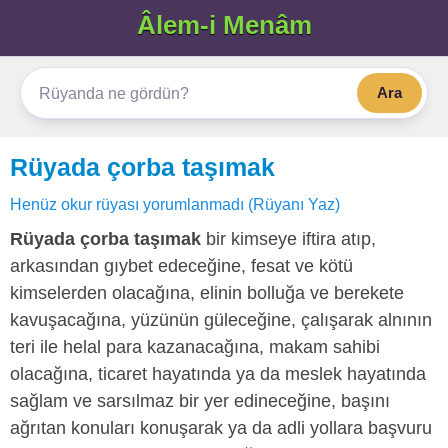
Âlem-i Menâm
Ara
Rüyada çorba taşımak
Henüz okur rüyası yorumlanmadı (Rüyanı Yaz)
Rüyada çorba taşımak
bir kimseye iftira atıp,
arkasından gıybet edeceğine, fesat ve kötü
kimselerden olacağına, elinin bolluğa ve berekete
kavuşacağına, yüzünün güleceğine, çalışarak alnının
teri ile helal para kazanacağına, makam sahibi
olacağına, ticaret hayatında ya da meslek hayatında
sağlam ve sarsılmaz bir yer edineceğine, başını
ağrıtan konuları konuşarak ya da adli yollara başvuru