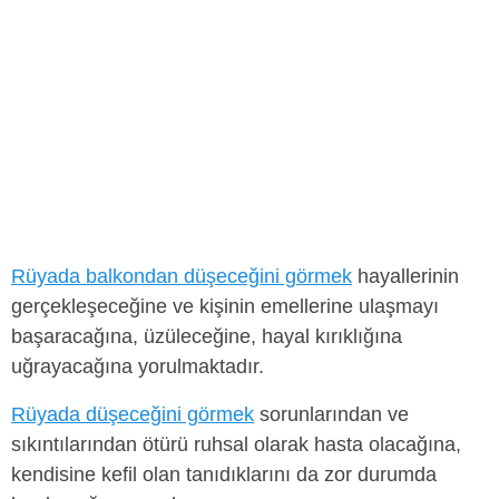
Rüyada balkondan düşeceğini görmek
hayallerinin
gerçekleşeceğine ve kişinin emellerine ulaşmayı
başaracağına, üzüleceğine, hayal kırıklığına
uğrayacağına yorulmaktadır.
Rüyada düşeceğini görmek
sorunlarından ve
sıkıntılarından ötürü ruhsal olarak hasta olacağına,
kendisine kefil olan tanıdıklarını da zor durumda