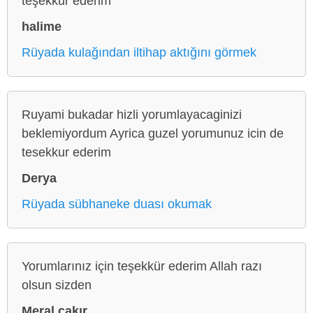
teşekkür ederim
halime
Rüyada kulağından iltihap aktığını görmek
Ruyami bukadar hizli yorumlayacaginizi
beklemiyordum Ayrica guzel yorumunuz icin de
tesekkur ederim
Derya
Rüyada sübhaneke duası okumak
Yorumlarınız için teşekkür ederim Allah razı
olsun sizden
Meral çakır