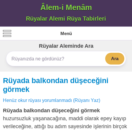
Âlem-i Menâm
Rüyalar Alemi Rüya Tabirleri
Menü
Rüyalar Aleminde Ara
Ara
Rüyada balkondan düşeceğini
görmek
Henüz okur rüyası yorumlanmadı (Rüyanı Yaz)
Rüyada balkondan düşeceğini görmek
huzursuzluk yaşanacağına, maddi olarak epey kayıp
verileceğine, attığı bu adım sayesinde işlerinin birçok