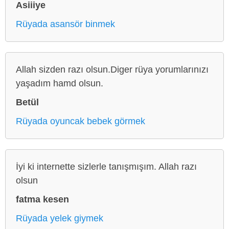
Asiiiye
Rüyada asansör binmek
Allah sizden razı olsun.Diger rüya yorumlarınızı
yaşadım hamd olsun.
Betül
Rüyada oyuncak bebek görmek
İyi ki internette sizlerle tanışmışım. Allah razı
olsun
fatma kesen
Rüyada yelek giymek