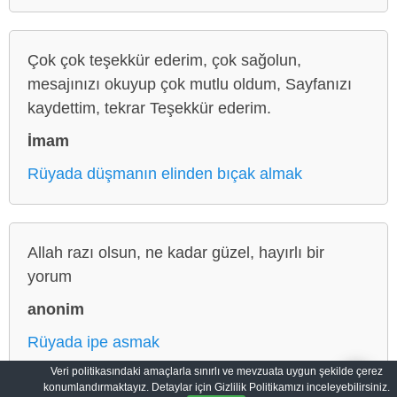
Çok çok teşekkür ederim, çok sağolun,
mesajınızı okuyup çok mutlu oldum, Sayfanızı
kaydettim, tekrar Teşekkür ederim.
İmam
Rüyada düşmanın elinden bıçak almak
Allah razı olsun, ne kadar güzel, hayırlı bir
yorum
anonim
Rüyada ipe asmak
Veri politikasındaki amaçlarla sınırlı ve mevzuata uygun şekilde çerez
konumlandırmaktayız. Detaylar için Gizlilik Politikamızı inceleyebilirsiniz.