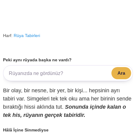
Harf:
Rüya Tabirleri
Peki aynı rüyada başka ne vardı?
Ara
Bir olay, bir nesne, bir yer, bir kişi... hepsinin ayrı
tabiri var. Simgeleri tek tek oku ama her birinin sende
bıraktığı hissi aklında tut.
Sonunda içinde kalan o
tek his, rüyanın gerçek tabiridir.
Hâlâ İçine Sinmediyse